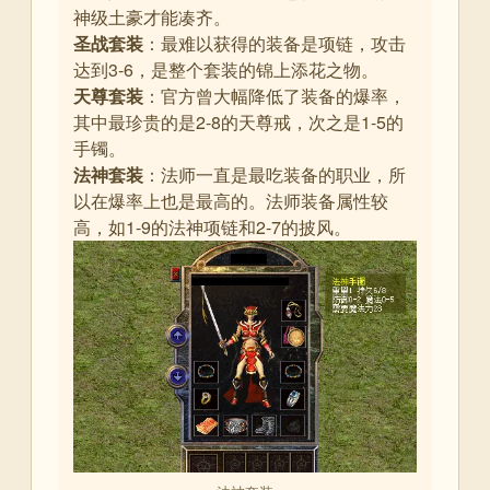
神级土豪才能凑齐
。
圣战套装
：最难以获得的装备是项链，攻击
达到3-6，是整个套装的锦上添花之物
。
天尊套装
：官方曾大幅降低了装备的爆率，
其中最珍贵的是2-8的天尊戒，次之是1-5的
手镯
。
法神套装
：法师一直是最吃装备的职业，所
以在爆率上也是最高的。法师装备属性较
高，如1-9的法神项链和2-7的披风
。