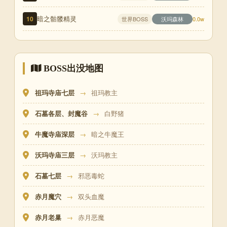
暗之骷髅精灵
10
世界BOSS
沃玛森林
0.0w
BOSS出没地图
祖玛寺庙七层
→
祖玛教主
石墓各层、封魔谷
→
白野猪
牛魔寺庙深层
→
暗之牛魔王
沃玛寺庙三层
→
沃玛教主
石墓七层
→
邪恶毒蛇
赤月魔穴
→
双头血魔
赤月老巢
→
赤月恶魔