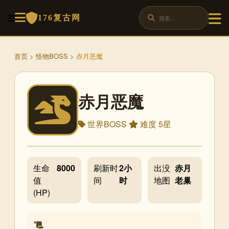
176复古网
首页
>
怪物BOSS
>
赤月恶魔
赤月恶魔
世界BOSS
难度 5星
生命
8000
刷新时
2小
出没
赤月
值
间
时
地图
老巢
(HP)