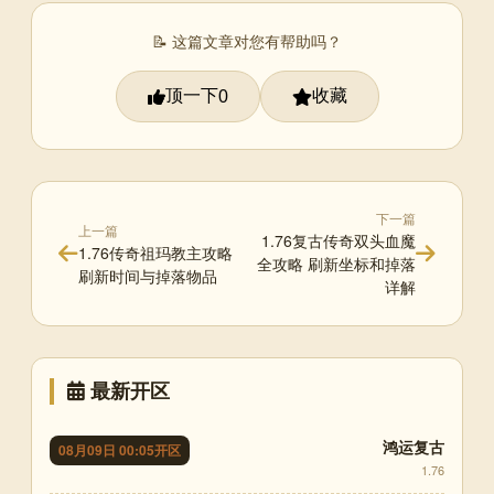
📝 这篇文章对您有帮助吗？
顶一下
收藏
0
下一篇
上一篇
1.76复古传奇双头血魔
1.76传奇祖玛教主攻略
全攻略 刷新坐标和掉落
刷新时间与掉落物品
详解
最新开区
鸿运复古
08月09日 00:05开区
1.76