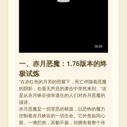
一、赤月恶魔：1.76版本的终
极试炼
“在赤红色的月亮的照耀下，死亡伴随着恶魔
的阴影，在毫无声息的袭击中突然来到。”这
是从赤月峡谷侥幸逃生的人们对赤月恶魔的
描述
。
赤月恶魔是一切罪恶的根源，以恐怖的魔力
控制着赤月峡谷的一切生命。它外形如同心
脏、一滩烂肉，其貌不扬，却拥有着整个传