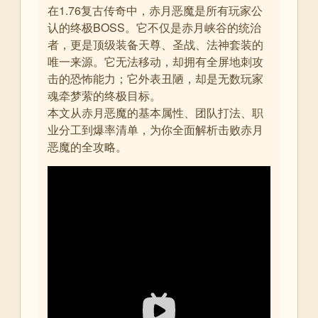
在1.76复古传奇中，赤月恶魔是所有玩家公
认的终极BOSS。它不仅是赤月峡谷的统治
者，更是顶级装备天尊、圣战、法神套装的
唯一来源。它无法移动，却拥有全屏地刺攻
击的恐怖能力；它外表丑陋，却是无数玩家
魂牵梦萦的终极目标
。
本文从赤月恶魔的基本属性、团队打法、职
业分工到爆率清单，为你全面解析击败赤月
恶魔的全攻略。