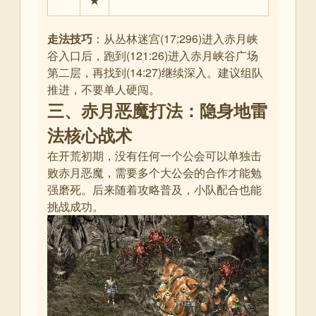
走法技巧
：从丛林迷宫(17:296)进入赤月峡
谷入口后，跑到(121:26)进入赤月峡谷广场
第二层，再找到(14:27)继续深入
。建议组队
推进，不要单人硬闯。
三、赤月恶魔打法：隐身地雷
法核心战术
在开荒初期，没有任何一个公会可以单独击
败赤月恶魔，需要多个大公会的合作才能勉
强磨死
。后来随着攻略普及，小队配合也能
挑战成功。