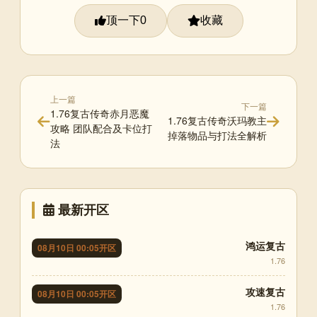
顶一下
收藏
0
上一篇
下一篇
1.76复古传奇赤月恶魔
1.76复古传奇沃玛教主
攻略 团队配合及卡位打
掉落物品与打法全解析
法
最新开区
鸿运复古
08月10日 00:05开区
1.76
攻速复古
08月10日 00:05开区
1.76