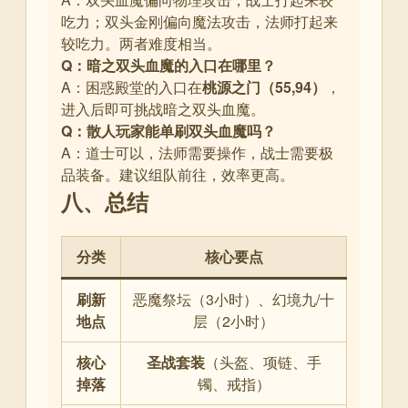
吃力；双头金刚偏向魔法攻击，法师打起来
较吃力。两者难度相当
。
Q：暗之双头血魔的入口在哪里？
A：困惑殿堂的入口在
桃源之门（55,94）
，
进入后即可挑战暗之双头血魔。
Q：散人玩家能单刷双头血魔吗？
A：道士可以，法师需要操作，战士需要极
品装备。建议组队前往，效率更高。
八、总结
分类
核心要点
刷新
恶魔祭坛（3小时）、幻境九/十
地点
层（2小时）
核心
圣战套装
（头盔、项链、手
掉落
镯、戒指）