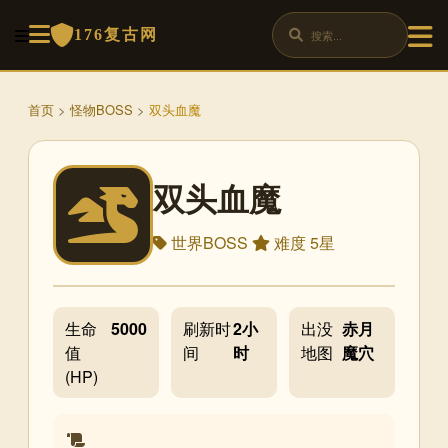
176复古网
首页
>
怪物BOSS
>
双头血魔
双头血魔
世界BOSS
难度 5星
生命
5000
刷新时
2小
出没
赤月
值
间
时
地图
魔穴
(HP)