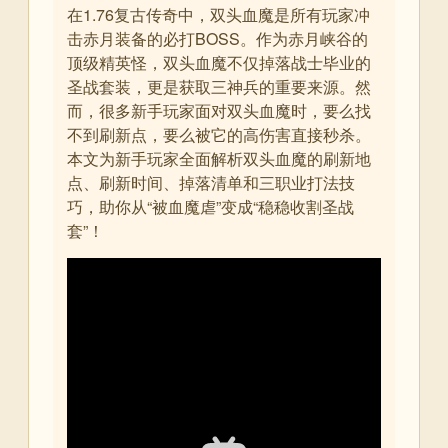
在1.76复古传奇中，双头血魔是所有玩家冲
击赤月装备的必打BOSS。作为赤月峡谷的
顶级精英怪，双头血魔不仅掉落战士毕业的
圣战套装，更是获取三神兵的重要来源。然
而，很多新手玩家面对双头血魔时，要么找
不到刷新点，要么被它的高伤害直接秒杀。
本文为新手玩家全面解析双头血魔的刷新地
点、刷新时间、掉落清单和三职业打法技
巧，助你从“被血魔虐”变成“稳稳收割圣战
套”！