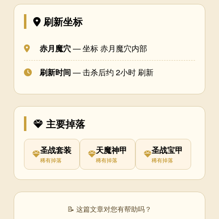
刷新坐标
赤月魔穴
— 坐标 赤月魔穴内部
刷新时间
— 击杀后约 2小时 刷新
主要掉落
圣战套装
天魔神甲
圣战宝甲
稀有掉落
稀有掉落
稀有掉落
📝 这篇文章对您有帮助吗？