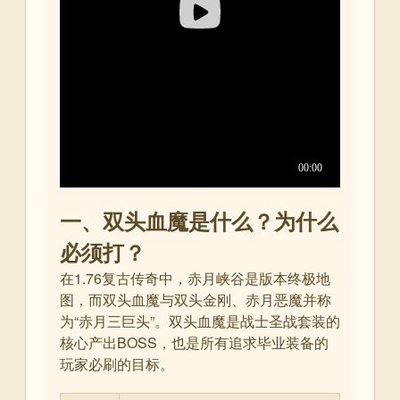
一、双头血魔是什么？为什么
必须打？
在1.76复古传奇中，赤月峡谷是版本终极地
图，而双头血魔与双头金刚、赤月恶魔并称
为“赤月三巨头”。双头血魔是战士圣战套装的
核心产出BOSS，也是所有追求毕业装备的
玩家必刷的目标
。