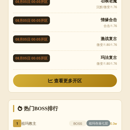
召唤老魔
08月05日 00:05开区
沉默/微变/1.76
情缘合击
08月05日 00:05开区
合击/1.76
激战复古
08月05日 00:05开区
微变/1.80/1.76
玛法复古
08月05日 00:05开区
微变/1.80/1.76
查看更多开区
热门BOSS排行
祖玛教主
1
祖玛寺庙七层
BOSS
0.3w