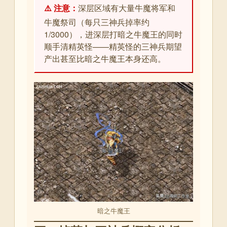
⚠️ 注意：
深层区域有大量牛魔将军和
牛魔祭司（每只三神兵掉率约
1/3000），进深层打暗之牛魔王的同时
顺手清精英怪——精英怪的三神兵期望
产出甚至比暗之牛魔王本身还高。
暗之牛魔王