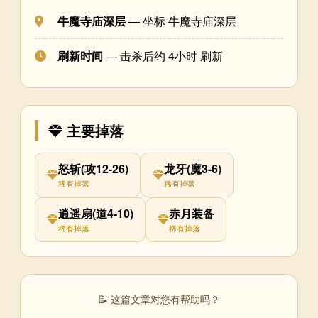
牛魔寺庙深层
— 坐标 牛魔寺庙深层
刷新时间
— 击杀后约 4小时 刷新
主要掉落
怒斩(攻12-26)
龙牙(魔3-6)
稀有掉落
稀有掉落
逍遥扇(道4-10)
赤月装备
稀有掉落
稀有掉落
📝 这篇文章对您有帮助吗？