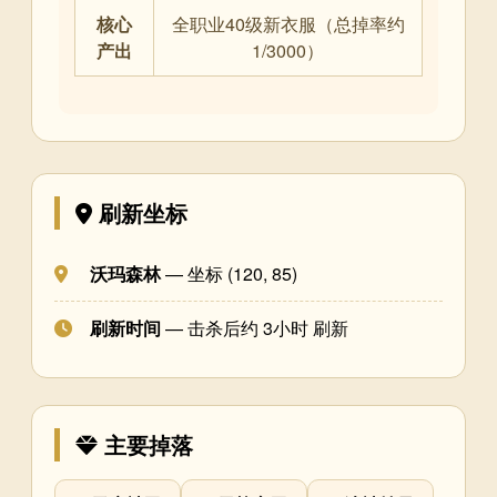
核心
全职业40级新衣服（总掉率约
产出
1/3000）
刷新坐标
沃玛森林
— 坐标 (120, 85)
刷新时间
— 击杀后约 3小时 刷新
主要掉落