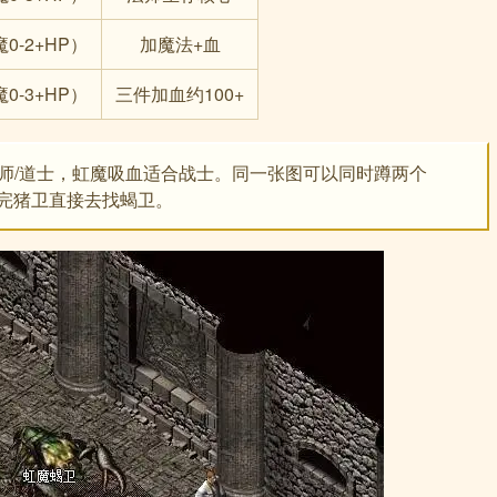
0-2+HP）
加魔法+血
0-3+HP）
三件加血约100+
师/道士，虹魔吸血适合战士。同一张图可以同时蹲两个
清完猪卫直接去找蝎卫。