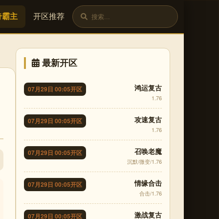
奇霸主
开区推荐
最新开区
鸿运复古
07月29日 00:05开区
1.76
攻速复古
07月29日 00:05开区
1.76
召唤老魔
07月29日 00:05开区
沉默/微变/1.76
情缘合击
07月29日 00:05开区
合击/1.76
激战复古
07月29日 00:05开区