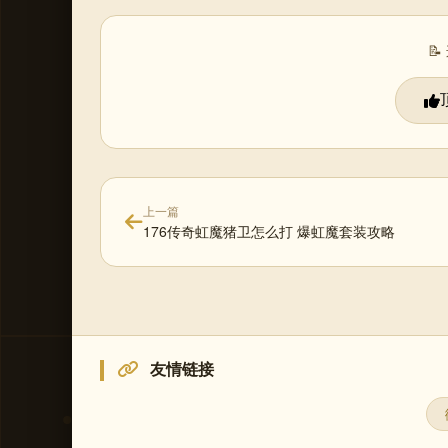

上一篇
176传奇虹魔猪卫怎么打 爆虹魔套装攻略
友情链接