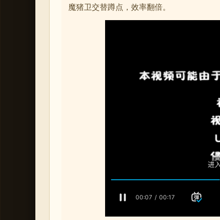
魔猪卫交替蹲点，效率翻倍。